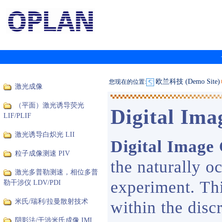
欧兰科技 (Demo Site)
您现在的位置:
激光成像
（平面）激光诱导荧光
Digital Ima
LIF/PLIF
激光诱导白炽光 LII
Digital Image 
粒子成像测速 PIV
the naturally oc
激光多普勒测速，相位多普
experiment. Thi
勒干涉仪 LDV/PDI
米氏/瑞利/拉曼散射技术
within the disc
阴影法/干涉米氏成像 IMI