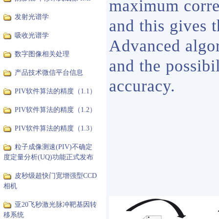
maximum correl
发射光谱学
and this gives 
吸收光谱学
Advanced algor
数字图像相关处理
and the possibi
产品技术微信平台信息
accuracy.
PIV软件算法的精度（1.1）
PIV软件算法的精度（1.2）
PIV软件算法的精度（1.3）
粒子成像测速(PIV)不确定
度定量分析(UQ)功能正式发布
皮秒级超快门宽增强型CCD
相机
亚20飞秒激光脉冲靶基因转
移系统